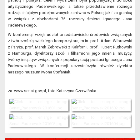
patrioty i polityka. Celem wydarzenia była popularyzacja dorobku
artystycznego Paderewskiego, a także przedstawienie różnego
rodzaju inicjatyw podejmowanych zarówno w Polsce, jak i za granicą
w związku z obchodami 75. rocznicy śmierci Ignacego Jana
Paderewskiego.
W konferencji wzięli udział przedstawiciele środowisk związanych
z twórczością wielkiego kompozytora, m.in. prof. Adam Wibrowski
z Paryża, prof. Marek Żebrowski z Kalifornii, prof. Hubert Rutkowski
z Hamburga, dyrektorzy szkół i filharmonii jego imienia, muzycy,
twórcy inicjatyw związanych z popularyzacją postaci Ignacego Jana
Paderewskiego. W konferencji uczestniczyła również dyrektor
naszego muzeum Iwona Stefaniak.
za: www.senat.gov.pl, foto Katarzyna Czerwińska