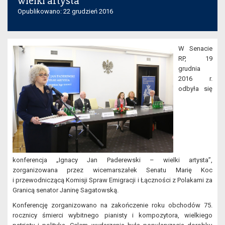
wielki artysta”
Opublikowano: 22 grudzień 2016
W Senacie
RP, 19
grudnia
2016 r.
odbyła się
konferencja „Ignacy Jan Paderewski – wielki artysta”,
zorganizowana przez wicemarszałek Senatu Marię Koc
i przewodniczącą Komisji Spraw Emigracji i Łączności z Polakami za
Granicą senator Janinę Sagatowską.
Konferencję zorganizowano na zakończenie roku obchodów 75.
rocznicy śmierci wybitnego pianisty i kompozytora, wielkiego