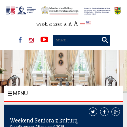
Przejdź do treści
A
A
Wysoki kontrast
A
Muzeum
Muzeum
Muzeum
wyszuka
Pułaski
Pułaski
Pułaski
Facebook
Instagram
Instagram
MENU
Weekend Seniora z kulturą
Opublikowano: 28 wrzesień 2018