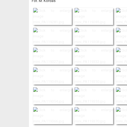
Fot. M. Kordas